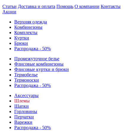
Статьи
Доставка и оплата
Помощь
О компании
Контакты
Акции
Верхняя одежда
Комбинезоны
Комплекты
Куртки
Брюки
Распродажа - 50%
Промежуточное белье
Флисовые комбинезоны
Флисовые куртки и брюки
Термобелье
Термоноски
Распродажа - 50%
Аксессуары
Шлемы
Шапки
Горловины
Перчатки
Варежки
Распродажа - 50%