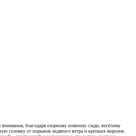
е внимания, благодаря озорному помпону сзади, весёлому
ную головку от порывов ледяного ветра и крепких морозов.