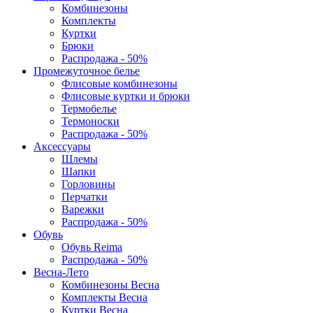
Комбинезоны
Комплекты
Куртки
Брюки
Распродажа - 50%
Промежуточное белье
Флисовые комбинезоны
Флисовые куртки и брюки
Термобелье
Термоноски
Распродажа - 50%
Аксессуары
Шлемы
Шапки
Горловины
Перчатки
Варежки
Распродажа - 50%
Обувь
Обувь Reima
Распродажа - 50%
Весна-Лето
Комбинезоны Весна
Комплекты Весна
Куртки Весна