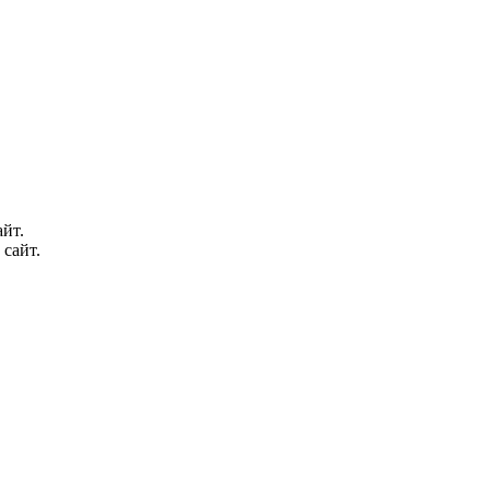
йт.
 сайт.