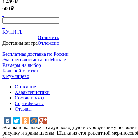
1 499 ₽
600 ₽
-
+
КУПИТЬ
Отложить
Доставим завтра
Отложено
Бесплатная доставка по России
Экспресс-доставка по Москве
Размеры на выбор
Большой магазин
в Румянцево
Описание
Характеристики
Состав и уход
Сертификаты
Отзывы
Эта шапочка даже в самую холодную и суровую зиму позволит В
рисунку и ярким цветам. Шапка из стопроцентной мериносовой