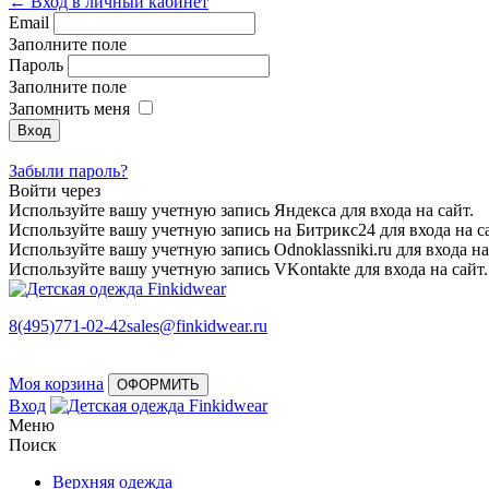
← Вход в личный кабинет
Email
Заполните поле
Пароль
Заполните поле
Запомнить меня
Забыли пароль?
Войти через
Используйте вашу учетную запись Яндекса для входа на сайт.
Используйте вашу учетную запись на Битрикс24 для входа на са
Используйте вашу учетную запись Odnoklassniki.ru для входа на
Используйте вашу учетную запись VKontakte для входа на сайт.
8(495)771-02-42
sales@finkidwear.ru
Моя корзина
ОФОРМИТЬ
Вход
Меню
Поиск
Верхняя одежда