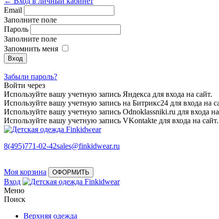
← Вход в личный кабинет
Email
Заполните поле
Пароль
Заполните поле
Запомнить меня
Забыли пароль?
Войти через
Используйте вашу учетную запись Яндекса для входа на сайт.
Используйте вашу учетную запись на Битрикс24 для входа на са
Используйте вашу учетную запись Odnoklassniki.ru для входа на
Используйте вашу учетную запись VKontakte для входа на сайт.
8(495)771-02-42
sales@finkidwear.ru
Моя корзина
ОФОРМИТЬ
Вход
Меню
Поиск
Верхняя одежда