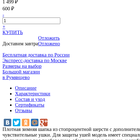
1 499 ₽
600 ₽
-
+
КУПИТЬ
Отложить
Доставим завтра
Отложено
Бесплатная доставка по России
Экспресс-доставка по Москве
Размеры на выбор
Большой магазин
в Румянцево
Описание
Характеристики
Состав и уход
Сертификаты
Отзывы
Плотная зимняя шапка из стопроцентной шерсти с дополнител
чувствительные ушки. Для защиты ушей модель имеет специал