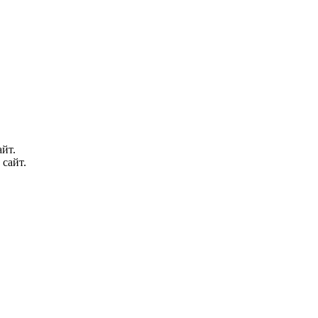
йт.
 сайт.