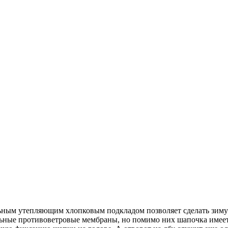
ьным утепляющим хлопковым подкладом позволяет сделать зиму 
ьные противоветровые мембраны, но помимо них шапочка имеет