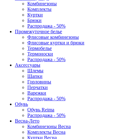
Комбинезоны
Комплекты
Куртки
Брюки
Распродажа - 50%
Промежуточное белье
Флисовые комбинезоны
Флисовые куртки и брюки
Термобелье
Термоноски
Распродажа - 50%
Аксессуары
Шлемы
Шапки
Горловины
Перчатки
Варежки
Распродажа - 50%
Обувь
Обувь Reima
Распродажа - 50%
Весна-Лето
Комбинезоны Весна
Комплекты Весна
Куртки Весна