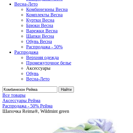
Весна-Лето
Комбинезоны Весна
Комплекты Весна
Куртки Весна
Брюки Весна
Варежки Весна
Шапки Весна
Обувь Весна
Распродажа - 50%
Распродажа
Верхняя одежда
Промежуточное белье
Аксессуары
Обувь
Весна-Лето
Найти
Все товары
Аксессуары Рейма
Распродажа - 50% Рейма
Шапочка Reima®, Wildmint green