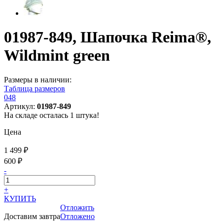
01987-849, Шапочка Reima®,
Wildmint green
Размеры в наличии:
Таблица размеров
048
Артикул:
01987-849
На складе осталась 1 штука!
Цена
1 499 ₽
600 ₽
-
+
КУПИТЬ
Отложить
Доставим завтра
Отложено