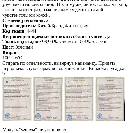
улучшает теплоизоляцию. И к тому же, он настолько мягкий,
что не вызовет раздражения даже у деток с самой
чувствительной кожей.
Степень утепления
: 2
Производитель
: Китай/Бренд Финляндия
Код ткани
: 4444
Ветронепроницаемые вставки в области ушей
: Да
Ткань подкладки
: 96,99 % хлопок и 3,01% эластан
Цвет
: Зеленый
Возраст:
1
100% WO
Стирать по отдельности, вывернув наизнанку. Придать
первоначальную форму вo влажном виде. Возможна усадка 5
%.
Модуль "Форум" не установлен.