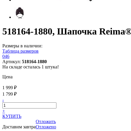
518164-1880, Шапочка Reima®,
Размеры в наличии:
Таблица размеров
046
Артикул:
518164-1880
На складе осталась 1 штука!
Цена
1 999 ₽
1 799 ₽
-
+
КУПИТЬ
Отложить
Доставим завтра
Отложено