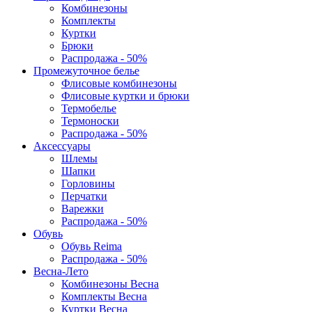
Комбинезоны
Комплекты
Куртки
Брюки
Распродажа - 50%
Промежуточное белье
Флисовые комбинезоны
Флисовые куртки и брюки
Термобелье
Термоноски
Распродажа - 50%
Аксессуары
Шлемы
Шапки
Горловины
Перчатки
Варежки
Распродажа - 50%
Обувь
Обувь Reima
Распродажа - 50%
Весна-Лето
Комбинезоны Весна
Комплекты Весна
Куртки Весна