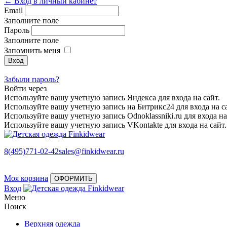
← Вход в личный кабинет
Email
Заполните поле
Пароль
Заполните поле
Запомнить меня
Забыли пароль?
Войти через
Используйте вашу учетную запись Яндекса для входа на сайт.
Используйте вашу учетную запись на Битрикс24 для входа на са
Используйте вашу учетную запись Odnoklassniki.ru для входа на
Используйте вашу учетную запись VKontakte для входа на сайт.
8(495)771-02-42
sales@finkidwear.ru
Моя корзина
ОФОРМИТЬ
Вход
Меню
Поиск
Верхняя одежда