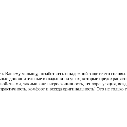
рее к Вашему малышу, позаботьтесь о надежной защите его голо
ьные дополнительные вкладыши на ушах, которые предохраняют 
ойствами, такими как: гигроскопичность, теплорегуляция, возд
актичность, комфорт и всегда оригинальность! Это не только тё