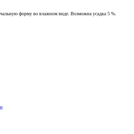
ачальную форму вo влажном виде. Возможна усадка 5 %.
и