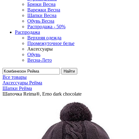
Брюки Весна
Варежки Весна
Шапки Весна
Обувь Весна
Распродажа - 50%
Распродажа
Верхняя одежда
Промежуточное белье
Аксессуары
Обувь
Весна-Лето
Найти
Все товары
Аксессуары Рейма
Шапки Рейма
Шапочка Reima®, Erno dark chocolate