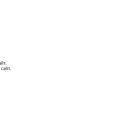
йт.
 сайт.