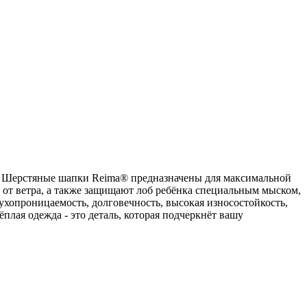
вы. Шерстяные шапки Reima® предназначены для максимальной
от ветра, а также защищают лоб ребёнка специальным мыском,
ухопроницаемость, долговечность, высокая износостойкость,
плая одежда - это деталь, которая подчеркнёт вашу