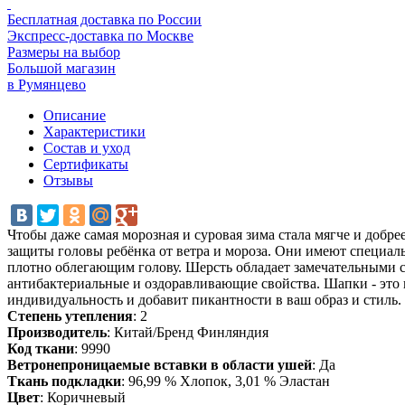
Бесплатная доставка по России
Экспресс-доставка по Москве
Размеры на выбор
Большой магазин
в Румянцево
Описание
Характеристики
Состав и уход
Сертификаты
Отзывы
Чтобы даже самая морозная и суровая зима стала мягче и доб
защиты головы ребёнка от ветра и мороза. Они имеют специал
плотно облегающим голову. Шерсть обладает замечательными св
антибактериальные и оздоравливающие свойства. Шапки - это пр
индивидуальность и добавит пикантности в ваш образ и стиль.
Степень утепления
: 2
Производитель
: Китай/Бренд Финляндия
Код ткани
: 9990
Ветронепроницаемые вставки в области ушей
: Да
Ткань подкладки
: 96,99 % Хлопок, 3,01 % Эластан
Цвет
: Коричневый