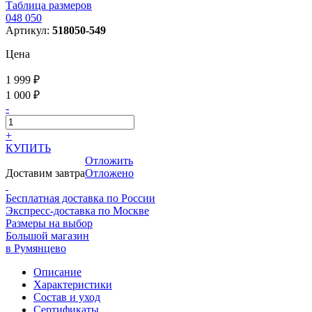
Таблица размеров
048
050
Артикул:
518050-549
Цена
1 999 ₽
1 000 ₽
-
+
КУПИТЬ
Отложить
Доставим завтра
Отложено
Бесплатная доставка по России
Экспресс-доставка по Москве
Размеры на выбор
Большой магазин
в Румянцево
Описание
Характеристики
Состав и уход
Сертификаты