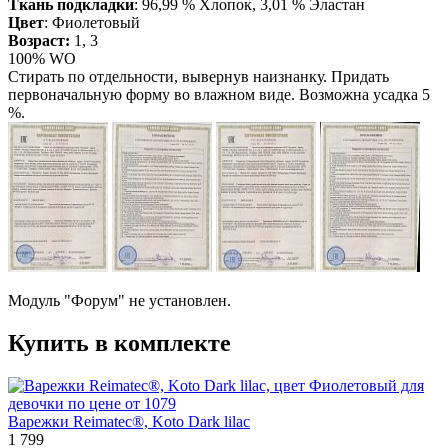
Ткань подкладки
: 96,99 % Хлопок, 3,01 % Эластан
Цвет
: Фиолетовый
Возраст:
1, 3
100% WO
Стирать по отдельности, вывернув наизнанку. Придать
первоначальную форму вo влажном виде. Возможна усадка 5
%.
Модуль "Форум" не установлен.
Купить в комплекте
Варежки Reimatec®, Koto Dark lilac
1 799