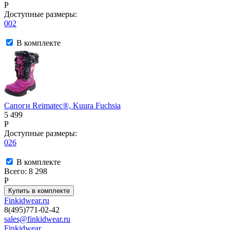
P
Доступные размеры:
002
В комплекте
Сапоги Reimatec®, Kuura Fuchsia
5 499
P
Доступные размеры:
026
В комплекте
Всего:
8 298
P
Finkidwear.ru
8(495)771-02-42
sales@finkidwear.ru
Finkidwear