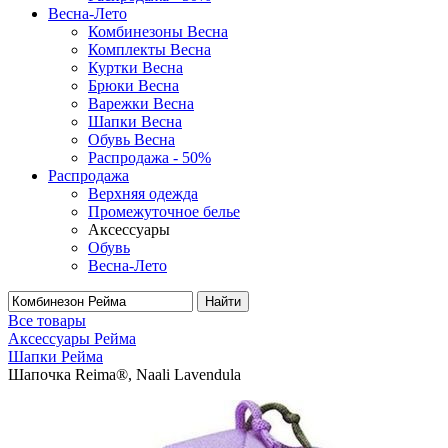
Весна-Лето
Комбинезоны Весна
Комплекты Весна
Куртки Весна
Брюки Весна
Варежки Весна
Шапки Весна
Обувь Весна
Распродажа - 50%
Распродажа
Верхняя одежда
Промежуточное белье
Аксессуары
Обувь
Весна-Лето
Найти
Все товары
Аксессуары Рейма
Шапки Рейма
Шапочка Reima®, Naali Lavendula