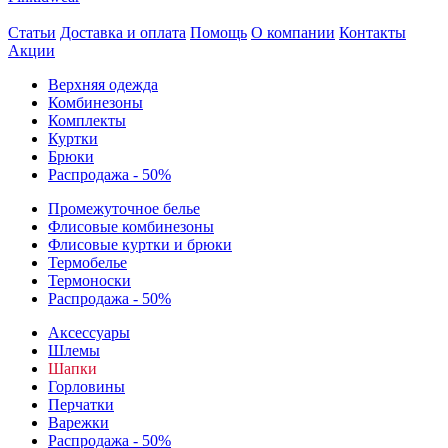
Статьи
Доставка и оплата
Помощь
О компании
Контакты
Акции
Верхняя одежда
Комбинезоны
Комплекты
Куртки
Брюки
Распродажа - 50%
Промежуточное белье
Флисовые комбинезоны
Флисовые куртки и брюки
Термобелье
Термоноски
Распродажа - 50%
Аксессуары
Шлемы
Шапки
Горловины
Перчатки
Варежки
Распродажа - 50%