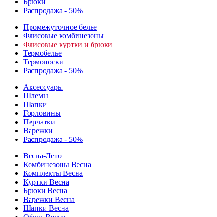
Брюки
Распродажа - 50%
Промежуточное белье
Флисовые комбинезоны
Флисовые куртки и брюки
Термобелье
Термоноски
Распродажа - 50%
Аксессуары
Шлемы
Шапки
Горловины
Перчатки
Варежки
Распродажа - 50%
Весна-Лето
Комбинезоны Весна
Комплекты Весна
Куртки Весна
Брюки Весна
Варежки Весна
Шапки Весна
Обувь Весна