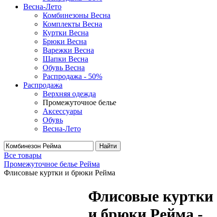
Весна-Лето
Комбинезоны Весна
Комплекты Весна
Куртки Весна
Брюки Весна
Варежки Весна
Шапки Весна
Обувь Весна
Распродажа - 50%
Распродажа
Верхняя одежда
Промежуточное белье
Аксессуары
Обувь
Весна-Лето
Найти
Все товары
Промежуточное белье Рейма
Флисовые куртки и брюки Рейма
Флисовые куртки
и брюки Рейма -