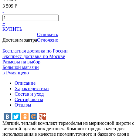
3 599 ₽
-
+
КУПИТЬ
Отложить
Доставим завтра
Отложено
Бесплатная доставка по России
Экспресс-доставка по Москве
Размеры на выбор
Большой магазин
в Румянцево
Описание
Характеристики
Состав и уход
Сертификаты
Отзывы
Мягкий, тёплый комплект термобелья из мериносной шерсти с
вискозой для ваших детишек. Комплект предназначен для
использования в качестве промежуточного и базового слоя в