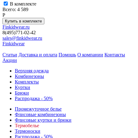
В комплекте
Всего:
4 589
P
Finkidwear.ru
8(495)771-02-42
sales@finkidwear.ru
Finkidwear
Статьи
Доставка и оплата
Помощь
О компании
Контакты
Акции
Верхняя одежда
Комбинезоны
Комплекты
Куртки
Брюки
Распродажа - 50%
Промежуточное белье
Флисовые комбинезоны
Флисовые куртки и брюки
Термобелье
Термоноски
Распродажа - 50%