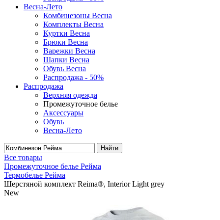
Весна-Лето
Комбинезоны Весна
Комплекты Весна
Куртки Весна
Брюки Весна
Варежки Весна
Шапки Весна
Обувь Весна
Распродажа - 50%
Распродажа
Верхняя одежда
Промежуточное белье
Аксессуары
Обувь
Весна-Лето
Найти
Все товары
Промежуточное белье Рейма
Термобелье Рейма
Шерстяной комплект Reima®, Interior Light grey
New