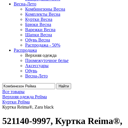
Весна-Лето
Комбинезоны Весна
Комплекты Весна
Куртки Весна
Брюки Весна
Варежки Весна
Шапки Весна
Обувь Весна
Распродажа - 50%
Распродажа
Верхняя одежда
Промежуточное белье
Аксессуары
Обувь
Весна-Лето
Найти
Все товары
Верхняя одежда Рейма
Куртки Рейма
Куртка Reima®, Zara black
521140-9997, Куртка Reima®,