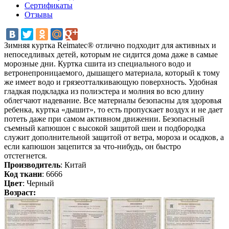
Сертификаты
Отзывы
Зимняя куртка Reimatec® отлично подходит для активных и
непоседливых детей, которым не сидится дома даже в самые
морозные дни. Куртка сшита из специального водо и
ветронепроницаемого, дышащего материала, который к тому
же имеет водо и грязеотталкивающую поверхность. Удобная
гладкая подкладка из полиэстера и молния во всю длину
облегчают надевание. Все материалы безопасны для здоровья
ребенка, куртка «дышит», то есть пропускает воздух и не дает
потеть даже при самом активном движении. Безопасный
съемный капюшон с высокой защитой шеи и подбородка
служит дополнительной защитой от ветра, мороза и осадков, а
если капюшон зацепится за что-нибудь, он быстро
отстегнется.
Производитель
: Китай
Код ткани
: 6666
Цвет
: Черный
Возраст: