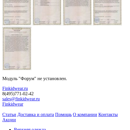
Модуль "Форум" не установлен.
Finkidwear.ru
8(495)771-02-42
sales@finkidwear.ru
Finkidwear
Статьи
Доставка и оплата
Помощь
О компании
Контакты
Акции
Верхняя одежда