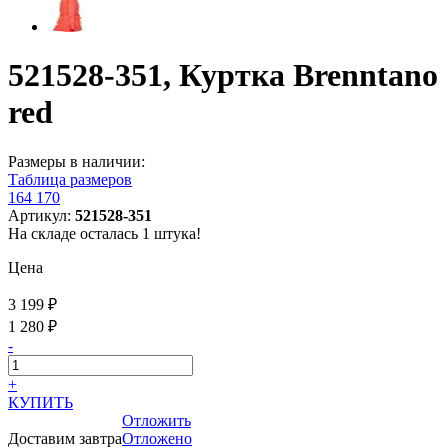
521528-351, Куртка Brenntano
red
Размеры в наличии:
Таблица размеров
164
170
Артикул:
521528-351
На складе осталась 1 штука!
Цена
3 199 ₽
1 280 ₽
-
+
КУПИТЬ
Отложить
Доставим завтра
Отложено