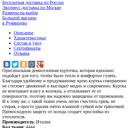
Бесплатная доставка по России
Экспресс-доставка по Москве
Размеры на выбор
Большой магазин
в Румянцево
Описание
Характеристики
Состав и уход
Сертификаты
Отзывы
Оригинальная демисезонная курточка, которая идеально
подойдет для того, чтобы было тепло и комфортно гулять.
Благодаря удобному и продуманному крою куртка совершенно
не стесняет движений и выглядит модно и современно. Куртка
не впитывает влагу в волокна, а отталкивает ее от
поверхности, поэтому вы надежно защищены от промокания.
И к тому же, с такой ткани очень легко счистить грязь, не
стирая, а просто удалив пятно влажной губкой или тряпочкой.
Превосходную защиту от холода создает прослойка из
утеплителя.
Производитель
: Италия
Код ткани
: 4444