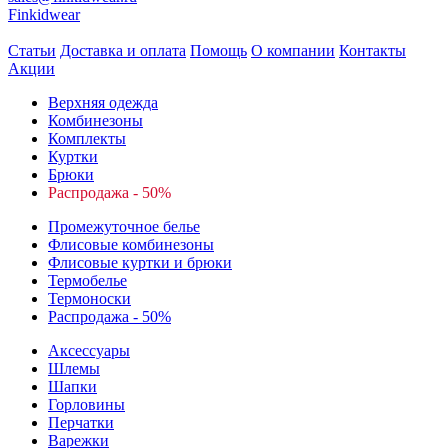
Finkidwear
Статьи
Доставка и оплата
Помощь
О компании
Контакты
Акции
Верхняя одежда
Комбинезоны
Комплекты
Куртки
Брюки
Распродажа - 50%
Промежуточное белье
Флисовые комбинезоны
Флисовые куртки и брюки
Термобелье
Термоноски
Распродажа - 50%
Аксессуары
Шлемы
Шапки
Горловины
Перчатки
Варежки