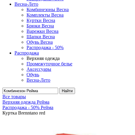
Весна-Лето
Комбинезоны Весна
Комплекты Весна
Куртки Весна
Брюки Весна
Варежки Весна
Шапки Весна
Обувь Весна
Распродажа - 50%
Распродажа
Верхняя одежда
Промежуточное белье
Аксессуары
Обувь
Весна-Лето
Найти
Все товары
Верхняя одежда Рейма
Распродажа - 50% Рейма
Куртка Brenntano red