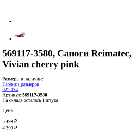
569117-3580, Сапоги Reimatec,
Vivian cherry pink
Размеры в наличии:
Таблица размеров
025
034
Артикул:
569117-3580
На складе осталась 1 штука!
Цена
5 499 ₽
4 399 ₽