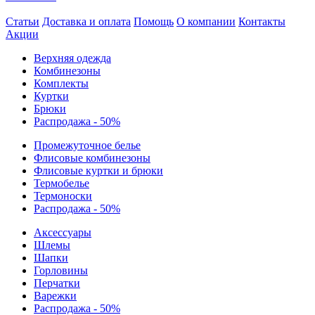
Статьи
Доставка и оплата
Помощь
О компании
Контакты
Акции
Верхняя одежда
Комбинезоны
Комплекты
Куртки
Брюки
Распродажа - 50%
Промежуточное белье
Флисовые комбинезоны
Флисовые куртки и брюки
Термобелье
Термоноски
Распродажа - 50%
Аксессуары
Шлемы
Шапки
Горловины
Перчатки
Варежки
Распродажа - 50%