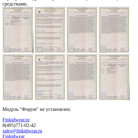
средствами.
Модуль "Форум" не установлен.
Finkidwear.ru
8(495)771-02-42
sales@finkidwear.ru
Finkidwear