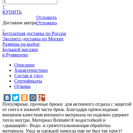
+
КУПИТЬ
Отложить
Доставим завтра
Отложено
Бесплатная доставка по России
Экспресс-доставка по Москве
Размеры на выбор
Большой магазин
в Румянцево
Описание
Характеристики
Состав и уход
Сертификаты
Отзывы
Популярные, прочные брюки для активного отдыха с защитой
от снега в нижней части брюк. Благодаря превосходным
внешним качествам внешнего материала он надежно удержит
тепло внутри. Материал Reimatec® водостойкий и
«дышащий». Водо- и грязеотталкивающая обработка
материала. Уход за одеждой никогда еще не был так прост!