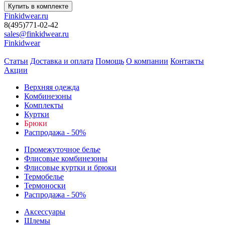
Finkidwear.ru
8(495)771-02-42
sales@finkidwear.ru
Finkidwear
Статьи
Доставка и оплата
Помощь
О компании
Контакты
Акции
Верхняя одежда
Комбинезоны
Комплекты
Куртки
Брюки
Распродажа - 50%
Промежуточное белье
Флисовые комбинезоны
Флисовые куртки и брюки
Термобелье
Термоноски
Распродажа - 50%
Аксессуары
Шлемы