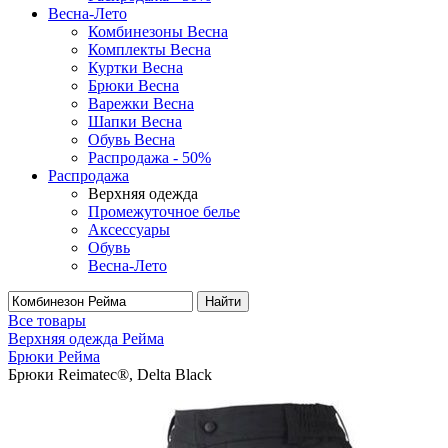
Весна-Лето
Комбинезоны Весна
Комплекты Весна
Куртки Весна
Брюки Весна
Варежки Весна
Шапки Весна
Обувь Весна
Распродажа - 50%
Распродажа
Верхняя одежда
Промежуточное белье
Аксессуары
Обувь
Весна-Лето
Найти
Все товары
Верхняя одежда Рейма
Брюки Рейма
Брюки Reimatec®, Delta Black