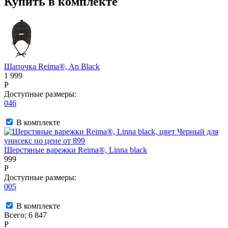
Купить в комплекте
Шапочка Reima®, An Black
1 999
P
Доступные размеры:
046
В комплекте
Шерстяные варежки Reima®, Linna black
999
P
Доступные размеры:
005
В комплекте
Всего:
6 847
P