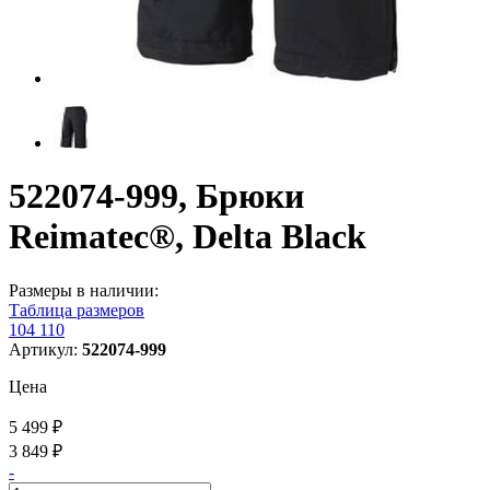
522074-999, Брюки
Reimatec®, Delta Black
Размеры в наличии:
Таблица размеров
104
110
Артикул:
522074-999
Цена
5 499 ₽
3 849 ₽
-