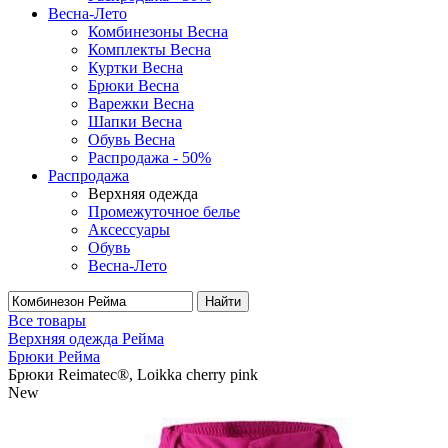
Весна-Лето
Комбинезоны Весна
Комплекты Весна
Куртки Весна
Брюки Весна
Варежки Весна
Шапки Весна
Обувь Весна
Распродажа - 50%
Распродажа
Верхняя одежда
Промежуточное белье
Аксессуары
Обувь
Весна-Лето
Найти
Все товары
Верхняя одежда Рейма
Брюки Рейма
Брюки Reimatec®, Loikka cherry pink
New