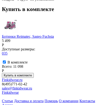
Купить в комплекте
Ботинки Reimatec, Sageo Fuchsia
5 499
P
Доступные размеры:
035
В комплекте
Всего:
11 098
P
Finkidwear.ru
8(495)771-02-42
sales@finkidwear.ru
Finkidwear
Статьи
Доставка и оплата
Помощь
О компании
Контакты