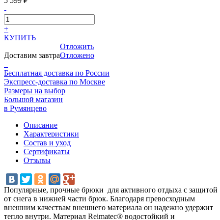
5 599 ₽
-
+
КУПИТЬ
Отложить
Доставим завтра
Отложено
Бесплатная доставка по России
Экспресс-доставка по Москве
Размеры на выбор
Большой магазин
в Румянцево
Описание
Характеристики
Состав и уход
Сертификаты
Отзывы
Популярные, прочные брюки для активного отдыха с защитой
от снега в нижней части брюк. Благодаря превосходным
внешним качествам внешнего материала он надежно удержит
тепло внутри. Материал Reimatec® водостойкий и