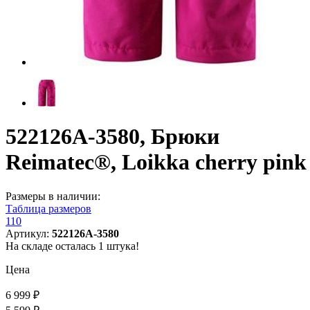
522126A-3580, Брюки
Reimatec®, Loikka cherry pink
Размеры в наличии:
Таблица размеров
110
Артикул:
522126A-3580
На складе осталась 1 штука!
Цена
6 999 ₽