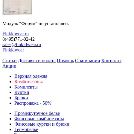
Модуль "Форум" не установлен.
Finkidwear.ru
8(495)771-02-42
sales@finkidwear.ru
Finkidwear
Статьи
Доставка и оплата
Помощь
О компании
Контакты
Акции
Верхняя одежда
Комбинезоны
Комплекты
Куртки
Брюки
Распродажа - 50%
Промежуточное белье
Флисовые комбинезоны
Флисовые куртки и брюки
Термобелье