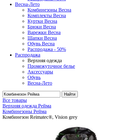
Весна-Лето
Комбинезоны Весна
Комплекты Весна
Куртки Весна
Брюки Весна
Варежки Весна
Шапки Весна
Обувь Весна
Распродажа - 50%
Распродажа
Верхняя одежда
Промежуточное белье
Аксессуары
Обувь
Весна-Лето
Найти
Все товары
Верхняя одежда Рейма
Комбинезоны Рейма
Комбинезон Reimatec®, Vision grey