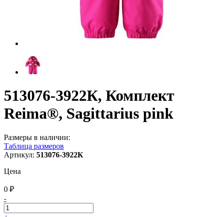
513076-3922К, Комплект
Reima®, Sagittarius pink
Размеры в наличии:
Таблица размеров
Артикул:
513076-3922К
Цена
0 ₽
-