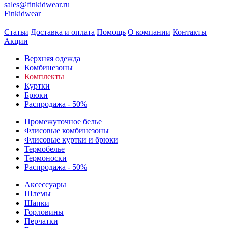
sales@finkidwear.ru
Finkidwear
Статьи
Доставка и оплата
Помощь
О компании
Контакты
Акции
Верхняя одежда
Комбинезоны
Комплекты
Куртки
Брюки
Распродажа - 50%
Промежуточное белье
Флисовые комбинезоны
Флисовые куртки и брюки
Термобелье
Термоноски
Распродажа - 50%
Аксессуары
Шлемы
Шапки
Горловины
Перчатки