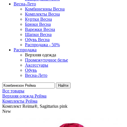
Весна-Лето
Комбинезоны Весна
Комплекты Весна
Куртки Весна
Брюки Весна
Варежки Весна
Шапки Весна
Обувь Весна
Распродажа - 50%
Распродажа
Верхняя одежда
Промежуточное белье
Аксессуары
Обувь
Весна-Лето
Найти
Все товары
Верхняя одежда Рейма
Комплекты Рейма
Комплект Reima®, Sagittarius pink
New