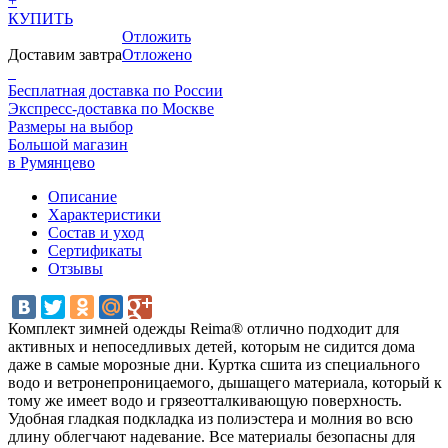
+
КУПИТЬ
Отложить
Доставим завтра
Отложено
Бесплатная доставка по России
Экспресс-доставка по Москве
Размеры на выбор
Большой магазин
в Румянцево
Описание
Характеристики
Состав и уход
Сертификаты
Отзывы
Комплект зимней одежды Reima® отлично подходит для
активных и непоседливых детей, которым не сидится дома
даже в самые морозные дни. Куртка сшита из специального
водо и ветронепроницаемого, дышащего материала, который к
тому же имеет водо и грязеотталкивающую поверхность.
Удобная гладкая подкладка из полиэстера и молния во всю
длину облегчают надевание. Все материалы безопасны для