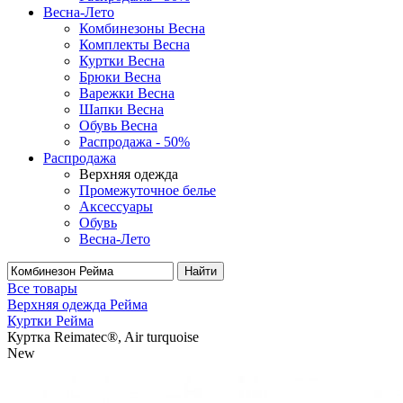
Весна-Лето
Комбинезоны Весна
Комплекты Весна
Куртки Весна
Брюки Весна
Варежки Весна
Шапки Весна
Обувь Весна
Распродажа - 50%
Распродажа
Верхняя одежда
Промежуточное белье
Аксессуары
Обувь
Весна-Лето
Найти
Все товары
Верхняя одежда Рейма
Куртки Рейма
Куртка Reimatec®, Air turquoise
New