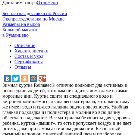
Доставим завтра
Отложено
Бесплатная доставка по России
Экспресс-доставка по Москве
Размеры на выбор
Большой магазин
в Румянцево
Описание
Характеристики
Состав и уход
Сертификаты
Отзывы
Зимняя куртка Reimatec® отлично подходит для активных и
непоседливых детей, которым не сидится дома даже в самые
морозные дни. Куртка сшита из специального водо и
ветронепроницаемого, дышащего материала, который к тому
же имеет водо и грязеотталкивающую поверхность. Удобная
гладкая подкладка из полиэстера и молния во всю длину
облегчают надевание. Все материалы безопасны для здоровья
ребенка, куртка «дышит», то есть пропускает воздух и не дает
потеть даже при самом активном движении. Безопасный
съемный капюшон с высокой защитой шеи и подбородка