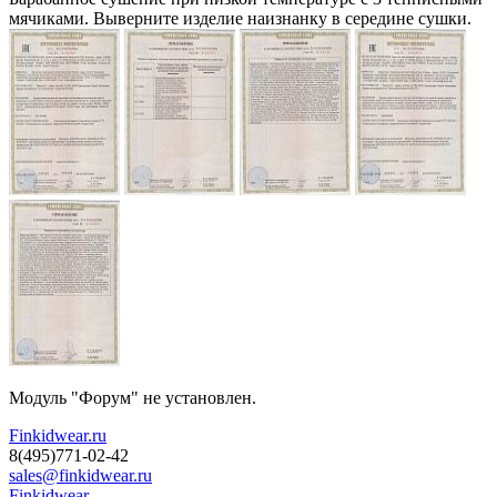
мячиками. Выверните изделие наизнанку в середине сушки.
Модуль "Форум" не установлен.
Finkidwear.ru
8(495)771-02-42
sales@finkidwear.ru
Finkidwear