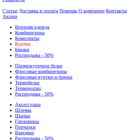
Статьи
Доставка и оплата
Помощь
О компании
Контакты
Акции
Верхняя одежда
Комбинезоны
Комплекты
Куртки
Брюки
Распродажа - 50%
Промежуточное белье
Флисовые комбинезоны
Флисовые куртки и брюки
Термобелье
Термоноски
Распродажа - 50%
Аксессуары
Шлемы
Шапки
Горловины
Перчатки
Варежки
Распродажа - 50%