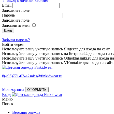
← Вход в личный кабинет
Email
Заполните поле
Пароль
Заполните поле
Запомнить меня
Забыли пароль?
Войти через
Используйте вашу учетную запись Яндекса для входа на сайт.
Используйте вашу учетную запись на Битрикс24 для входа на са
Используйте вашу учетную запись Odnoklassniki.ru для входа на
Используйте вашу учетную запись VKontakte для входа на сайт.
8(495)771-02-42
sales@finkidwear.ru
Моя корзина
ОФОРМИТЬ
Вход
Меню
Поиск
Верхняя одежда