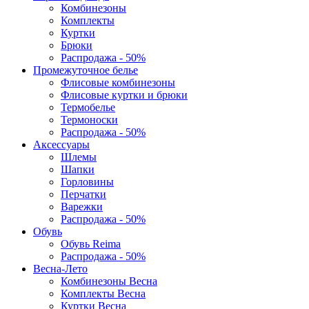
Комбинезоны
Комплекты
Куртки
Брюки
Распродажа - 50%
Промежуточное белье
Флисовые комбинезоны
Флисовые куртки и брюки
Термобелье
Термоноски
Распродажа - 50%
Аксессуары
Шлемы
Шапки
Горловины
Перчатки
Варежки
Распродажа - 50%
Обувь
Обувь Reima
Распродажа - 50%
Весна-Лето
Комбинезоны Весна
Комплекты Весна
Куртки Весна