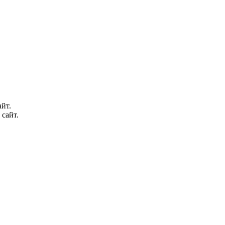
йт.
 сайт.