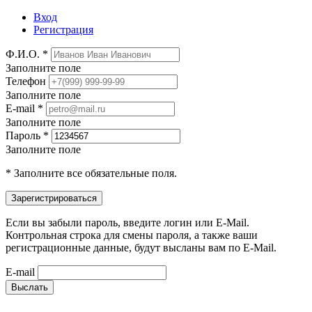
Вход
Регистрация
Ф.И.О. *
Заполните поле
Телефон
Заполните поле
E-mail *
Заполните поле
Пароль *
Заполните поле
* Заполните все обязательные поля.
Если вы забыли пароль, введите логин или E-Mail.
Контрольная строка для смены пароля, а также ваши
регистрационные данные, будут высланы вам по E-Mail.
E-mail