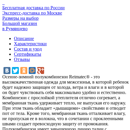
Бесплатная доставка по России
Экспресс-доставка по Москве
Размеры на выбор
Большой магазин
в Румянцево
Описание
Характеристики
Состав и уход
Сертификаты
Отзывы
Осенне-зимний полукомбинезон Reimatec® - это
высококачественная одежда для межсезонья, в которой ребенок
будет надежно защищен от холода, ветра и влаги и в которой
он будет чувствовать себя максимально удобно и естественно.
Комбинезон с прослойкой утеплителя отлично согревает, а
мембранная ткань удерживает тепло, не выпуская его наружу.
При этом ткань обладает «дышащими» свойствами и отводит
пот от тела. Кроме того, мембранная ткань отталкивает влагу,
не пропуская ее в волокна, что в сочетании с проклеенными
швами создает превосходную защиту от промокания.
Полукомбинезон имеет завышенную линию талии с