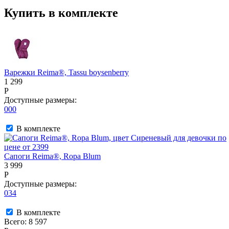
Купить в комплекте
Варежки Reima®, Tassu boysenberry
1 299
P
Доступные размеры:
000
В комплекте
Сапоги Reima®, Ropa Blum
3 999
P
Доступные размеры:
034
В комплекте
Всего:
8 597