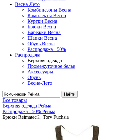
Весна-Лето
Комбинезоны Весна
Комплекты Весна
Куртки Весна
Брюки Весна
Варежки Весна
Шапки Весна
Обувь Весна
Распродажа - 50%
Распродажа
Верхняя одежда
Промежуточное белье
Аксессуары
Обувь
Весна-Лето
Найти
Все товары
Верхняя одежда Рейма
Распродажа - 50% Рейма
Брюки Reimatec®, Torv Fuchsia