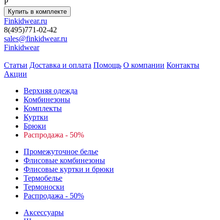
P
Finkidwear.ru
8(495)771-02-42
sales@finkidwear.ru
Finkidwear
Статьи
Доставка и оплата
Помощь
О компании
Контакты
Акции
Верхняя одежда
Комбинезоны
Комплекты
Куртки
Брюки
Распродажа - 50%
Промежуточное белье
Флисовые комбинезоны
Флисовые куртки и брюки
Термобелье
Термоноски
Распродажа - 50%
Аксессуары