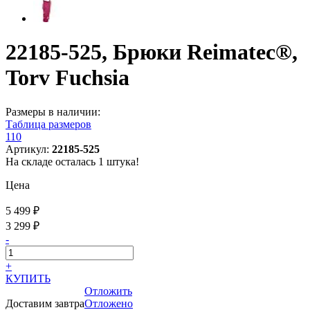
22185-525, Брюки Reimatec®,
Torv Fuchsia
Размеры в наличии:
Таблица размеров
110
Артикул:
22185-525
На складе осталась 1 штука!
Цена
5 499 ₽
3 299 ₽
-
+
КУПИТЬ
Отложить
Доставим завтра
Отложено