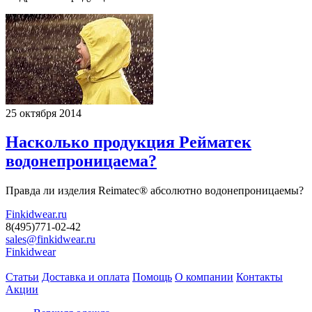
25 октября 2014
Насколько продукция Рейматек
водонепроницаема?
Правда ли изделия Reimatec® абсолютно водонепроницаемы?
Finkidwear.ru
8(495)771-02-42
sales@finkidwear.ru
Finkidwear
Статьи
Доставка и оплата
Помощь
О компании
Контакты
Акции